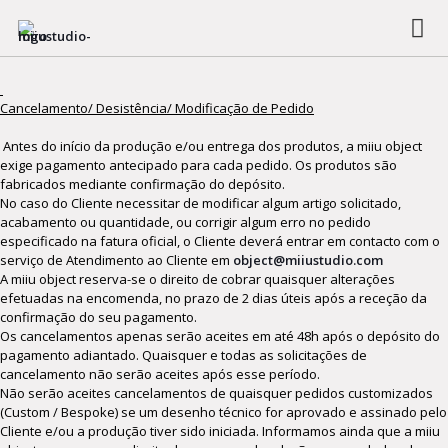
Termos & Condições
Cancelamento/ Desistência/ Modificação de Pedido
Antes do início da produção e/ou entrega dos produtos, a miiu object
exige pagamento antecipado para cada pedido. Os produtos são
fabricados mediante confirmação do depósito.
No caso do Cliente necessitar de modificar algum artigo solicitado,
acabamento ou quantidade, ou corrigir algum erro no pedido
especificado na fatura oficial, o Cliente deverá entrar em contacto com o
serviço de Atendimento ao Cliente em
object@miiustudio.com
A miiu object reserva-se o direito de cobrar quaisquer alterações
efetuadas na encomenda, no prazo de 2 dias úteis após a receção da
confirmação do seu pagamento.
Os cancelamentos apenas serão aceites em até 48h após o depósito do
pagamento adiantado. Quaisquer e todas as solicitações de
cancelamento não serão aceites após esse período.
Não serão aceites cancelamentos de quaisquer pedidos customizados
(Custom / Bespoke) se um desenho técnico for aprovado e assinado pelo
Cliente e/ou a produção tiver sido iniciada. Informamos ainda que a miiu