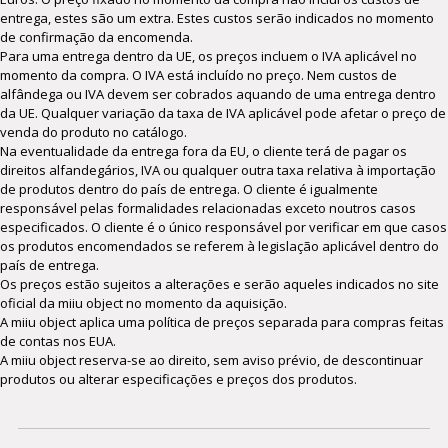
entrega, estes são um extra. Estes custos serão indicados no momento
de confirmação da encomenda.
Para uma entrega dentro da UE, os preços incluem o IVA aplicável no
momento da compra. O IVA está incluído no preço. Nem custos de
alfândega ou IVA devem ser cobrados aquando de uma entrega dentro
da UE. Qualquer variação da taxa de IVA aplicável pode afetar o preço de
venda do produto no catálogo.
Na eventualidade da entrega fora da EU, o cliente terá de pagar os
direitos alfandegários, IVA ou qualquer outra taxa relativa à importação
de produtos dentro do país de entrega. O cliente é igualmente
responsável pelas formalidades relacionadas exceto noutros casos
especificados. O cliente é o único responsável por verificar em que casos
os produtos encomendados se referem à legislação aplicável dentro do
país de entrega.
Os preços estão sujeitos a alterações e serão aqueles indicados no site
oficial da miiu object no momento da aquisição.
A miiu object aplica uma política de preços separada para compras feitas
de contas nos EUA.
A miiu object reserva-se ao direito, sem aviso prévio, de descontinuar
produtos ou alterar especificações e preços dos produtos.